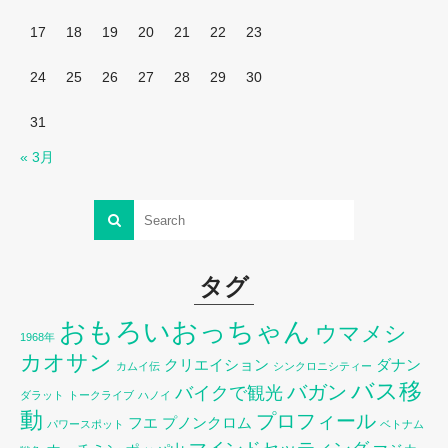
17
18
19
20
21
22
23
24
25
26
27
28
29
30
31
« 3月
タグ
おもろいおっちゃん
ウマメシ
1968年
カオサン
クリエイション
ダナン
カムイ伝
シンクロニシティー
バス移
バガン
バイクで観光
ダラット
トークライブ
ハノイ
動
プロフィール
フエ
プノンクロム
パワースポット
ベトナム