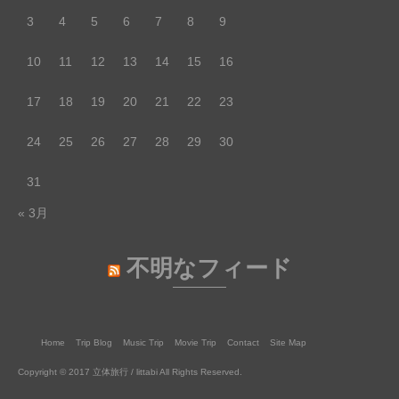
3
4
5
6
7
8
9
10
11
12
13
14
15
16
17
18
19
20
21
22
23
24
25
26
27
28
29
30
31
« 3月
不明なフィード
Home
Trip Blog
Music Trip
Movie Trip
Contact
Site Map
Copyright © 2017 立体旅行 / littabi All Rights Reserved.