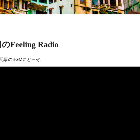
Feeling Radio
記事のBGMにどーぞ。