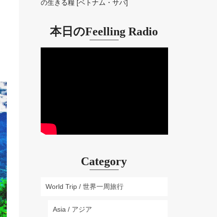
の生きる糧 [ベトナム・サパ]
本日のFeelling Radio
Category
World Trip / 世界一周旅行
Asia / アジア