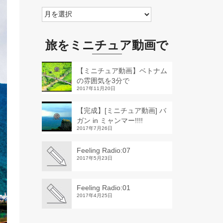
Archive
旅をミニチュア動画で
【ミニチュア動画】ベトナム
の雰囲気を3分で
2017年11月20日
【完成】[ミニチュア動画] バ
ガン in ミャンマー!!!!
2017年7月26日
Feeling Radio:07
2017年5月23日
Feeling Radio:01
2017年4月25日