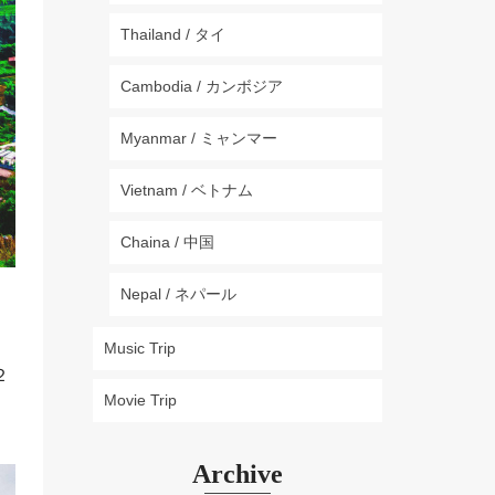
Thailand / タイ
Cambodia / カンボジア
Myanmar / ミャンマー
Vietnam / ベトナム
Chaina / 中国
Nepal / ネパール
Music Trip
２
Movie Trip
Archive