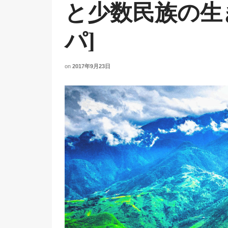
と少数民族の生
パ]
on
2017年9月23日