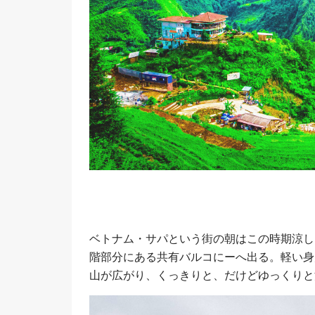
ベトナム・サパという街の朝はこの時期涼し
階部分にある共有バルコにーへ出る。軽い身
山が広がり、くっきりと、だけどゆっくりと