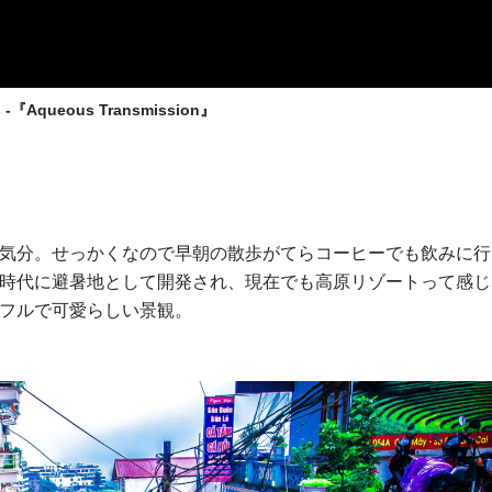
s -『Aqueous Transmission』
気分。せっかくなので早朝の散歩がてらコーヒーでも飲みに行
時代に避暑地として開発され、現在でも高原リゾートって感じ
フルで可愛らしい景観。