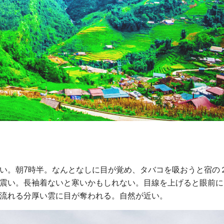
い。朝7時半。なんとなしに目が覚め、タバコを吸おうと宿の
震い。長袖着ないと寒いかもしれない。目線を上げると眼前に
流れる分厚い雲に目が奪われる。自然が近い。