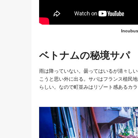
Incubu
ベトナムの秘境サパ
雨は降っていない。曇ってはいるが清々しい
こうと思い外に出る。サパはフランス植民地
らしい。なので町並みはリゾート感あるカラ