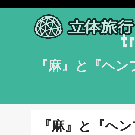
『麻』と『ヘン
『麻』と『ヘン