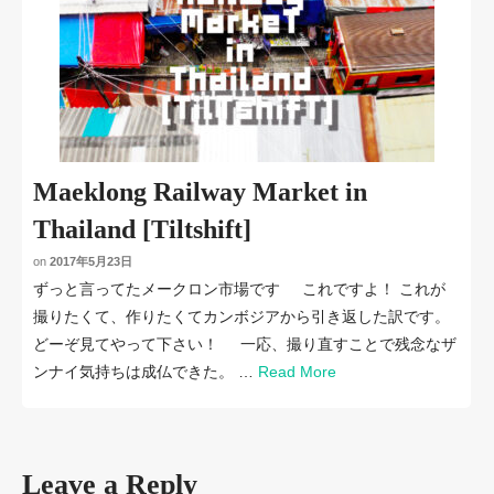
Maeklong Railway Market in
Thailand [Tiltshift]
on
2017年5月23日
ずっと言ってたメークロン市場です これですよ！ これが
撮りたくて、作りたくてカンボジアから引き返した訳です。
どーぞ見てやって下さい！ 一応、撮り直すことで残念なザ
ンナイ気持ちは成仏できた。 …
Read More
Leave a Reply