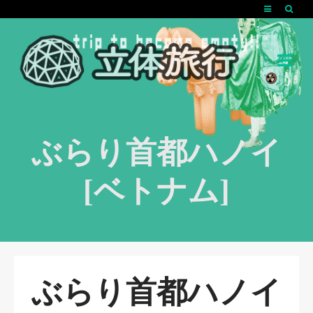
ぶらり首都ハノイ
[ベトナム]
ぶらり首都ハノイ