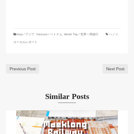
Asia / アジア
,
Vietnam / ベトナム
,
World Trip / 世界一周旅行
ハノイ
,
ローカルレポート
Previous Post
Next Post
Similar Posts