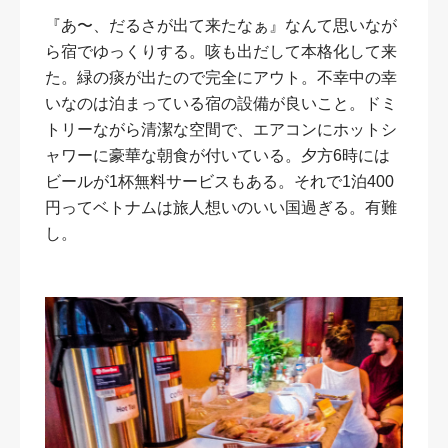
『あ〜、だるさが出て来たなぁ』なんて思いなが
ら宿でゆっくりする。咳も出だして本格化して来
た。緑の痰が出たので完全にアウト。不幸中の幸
いなのは泊まっている宿の設備が良いこと。ドミ
トリーながら清潔な空間で、エアコンにホットシ
ャワーに豪華な朝食が付いている。夕方6時には
ビールが1杯無料サービスもある。それで1泊400
円ってベトナムは旅人想いのいい国過ぎる。有難
し。