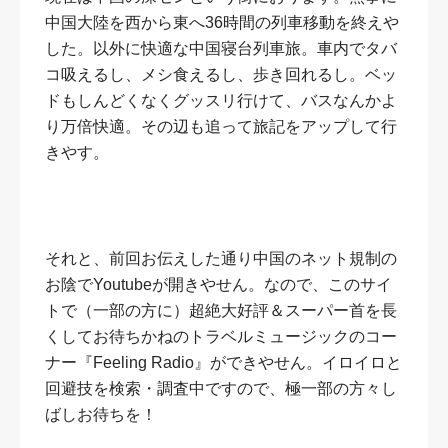
中国大陸を西から東へ36時間の列車移動を終えや
した。以外に快適な中国寝台列車旅。車内でタバ
コ吸えるし、メシ食えるし、歩き回れるし。ベッ
ドもしんどくなくグッスリ行けて、バスなんかよ
り万倍快適。その辺も追って旅記をアップして行
きやす。
それと、前回お伝えした通り中国のネット規制の
お陰でYoutubeが開きやせん。なので、このサイ
トで（一部の方に）超絶大好評＆スーパー首を長
くしてお待ちかねのトラベルミュージックのコー
ナー『Feeling Radio』ができやせん。イロイロと
回避技を検索・調査中ですので、極一部の方々し
ばしお待ちを！