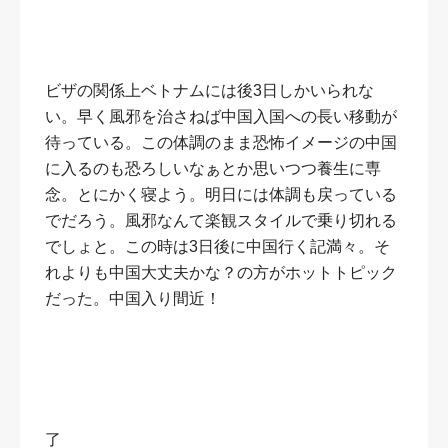
ビザの関係上ベトナムには後3日しかいられな
い。早く風邪を治さねば中国入国への長い移動が
待っている。この体調のまま恐怖イメージの中国
に入るのも恐ろしいなぁとか思いつつ養生に専
念。とにかく寝よう。明日には体調も戻っている
でだろう。風邪なんて楽観スタイルで乗り切れる
でしょと。この時は3日後に中国行く記満々。そ
れよりも中国大丈夫かな？の方がホットトピック
だった。中国入り間近！
了