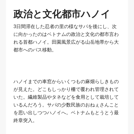
政治と文化都市ハノイ
3日間滞在した忍者の里の様なサパを後にし、次
に向かったのはベトナムの政治と文化の都市言わ
れる首都ハノイ。田園風景広がる山岳地帯から大
都市へのバス移動。
ハノイまでの車窓からいくつもの麻畑らしきもの
が見えた。どこもしっかり柵で覆われ管理されて
いた。繊維製品やタネなどを食用として栽培して
いるんだろう。サパの少数民族のおねぇさんこと
を思い出しつつハノイへ。ベトナムもとうとう最
終章突入。