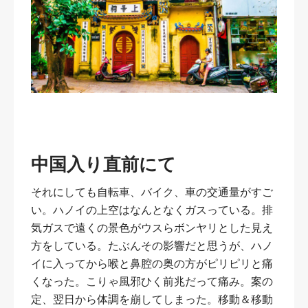
中国入り直前にて
それにしても自転車、バイク、車の交通量がすご
い。ハノイの上空はなんとなくガスっている。排
気ガスで遠くの景色がウスらボンヤリとした見え
方をしている。たぶんその影響だと思うが、ハノ
イに入ってから喉と鼻腔の奥の方がピリピリと痛
くなった。こりゃ風邪ひく前兆だって痛み。案の
定、翌日から体調を崩してしまった。移動＆移動