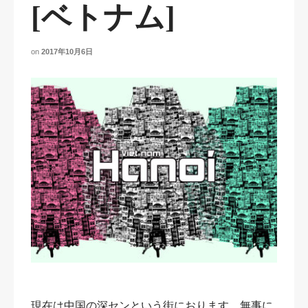
[ベトナム]
on
2017年10月6日
現在は中国の深センという街におります。無事に