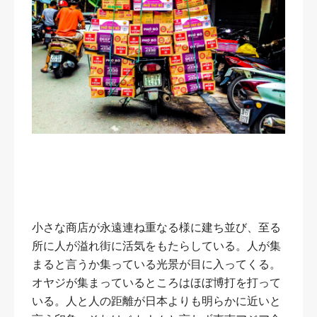
小さな商店が永遠連ね重なる様に建ち並び、至る
所に人が溢れ街に活気をもたらしている。人が集
まると言うか集っている光景が目に入ってくる。
オヤジが集まっているところはほぼ博打を打って
いる。人と人の距離が日本よりも明らかに近いと