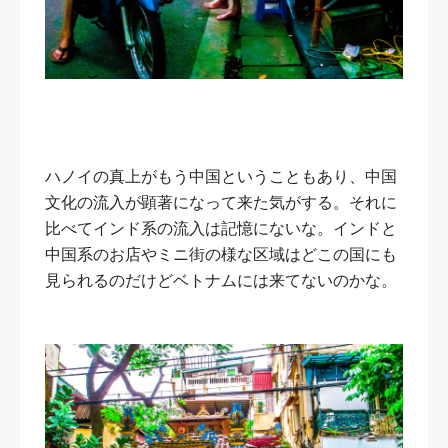
ハノイの真上がもう中国ということもあり、中国
文化の流入が顕著になって来た気がする。それに
比べてインド系の流入は記憶にないな。インドと
中国系のお店やミニ街の様な区域はどこの国にも
見られるのだけどベトナムには来てないのかな。